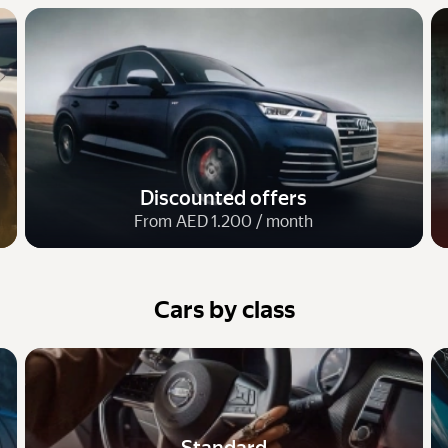
Discounted offers
From AED 1.200 / month
Cars by class