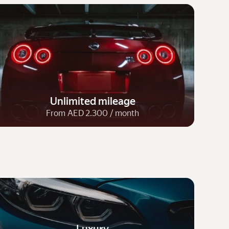
Unlimited mileage
From AED 2.300 / month