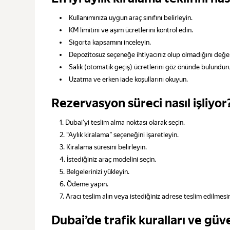
Kullanımınıza uygun araç sınıfını belirleyin.
KM limitini ve aşım ücretlerini kontrol edin.
Sigorta kapsamını inceleyin.
Depozitosuz seçeneğe ihtiyacınız olup olmadığını değer
Salik (otomatik geçiş) ücretlerini göz önünde bulundur
Uzatma ve erken iade koşullarını okuyun.
Rezervasyon süreci nasıl işliyor
Dubai’yi teslim alma noktası olarak seçin.
“Aylık kiralama” seçeneğini işaretleyin.
Kiralama süresini belirleyin.
İstediğiniz araç modelini seçin.
Belgelerinizi yükleyin.
Ödeme yapın.
Aracı teslim alın veya istediğiniz adrese teslim edilmesin
Dubai’de trafik kuralları ve güve