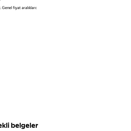
. Genel fiyat aralıkları:
ekli belgeler