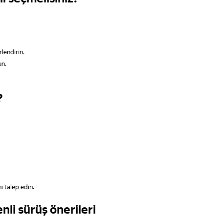
lendirin.
un.
?
i talep edin.
nli sürüş önerileri