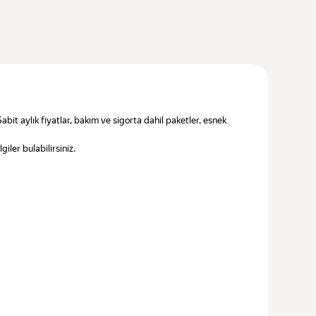
 Sabit aylık fiyatlar, bakım ve sigorta dahil paketler, esnek
iler bulabilirsiniz.