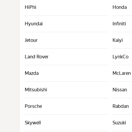
HiPhi
Honda
Hyundai
Infiniti
Jetour
Kaiyi
Land Rover
LynkCo
Mazda
McLaren
Mitsubishi
Nissan
Porsche
Rabdan
Skywell
Suzuki