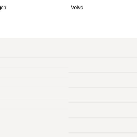
gen
Volvo