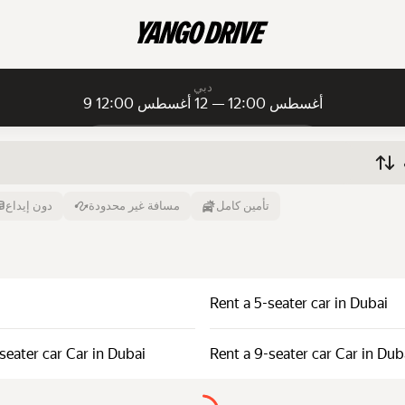
دبي
9 أغسطس 12:00 — 12 أغسطس 12:00
الإيجارات الشهرية
الإيجار اليومي
الإيجار اليومي
إلى
الوقت
من
تأمين كامل
مسافة غير محدودة
دون إيداع
12 أغسطس
12:00
9 أغسطس
Rent a 5-seater car in Dubai
seater car Car in Dubai
Rent a 9-seater car Car in Dub