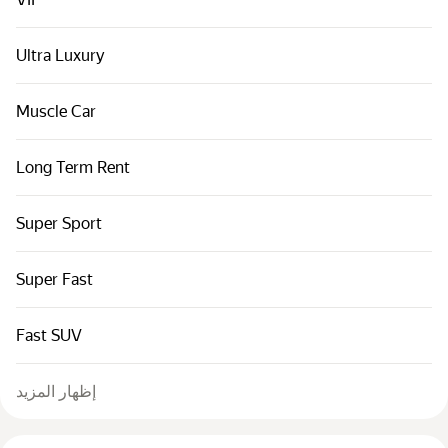
السيارات حسب الفئة
روابط سريعة
Ultra Luxury
خريطة الموقع
Muscle Car
بنود الاستخدام
إشعار الخصوصية
Long Term Rent
Super Sport
Super Fast
Fast SUV
إظهار المزيد