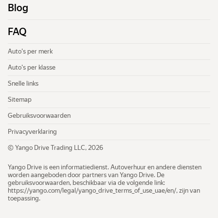
Blog
Sitemap
FAQ
Gebruiksvoorwaarden
Privacyverklaring
Auto's per merk
Auto's per klasse
Snelle links
Sitemap
Gebruiksvoorwaarden
Privacyverklaring
© Yango Drive Trading LLC, 2026
Yango Drive is een informatiedienst. Autoverhuur en andere diensten
worden aangeboden door partners van Yango Drive. De
gebruiksvoorwaarden, beschikbaar via de volgende link:
https://yango.com/legal/​yango_drive_terms_of_use_uae/en/
, zijn van
toepassing.