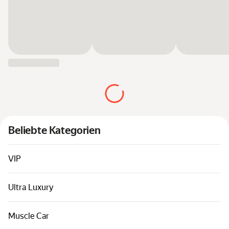
Autos nach Klassen
Schnelle Verbindungen
Sitemap
Nutzungsbedingungen
Datenschutzhinweise
Beliebte Kategorien
VIP
Ultra Luxury
Muscle Car