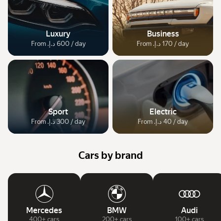
Luxury
Business
From ‏170 د.إ.‏ / day
From ‏600 د.إ.‏ / day
Sport
Electric
From ‏40 د.إ.‏ / day
From ‏300 د.إ.‏ / day
Cars by brand
Mercedes
BMW
Audi
400+ cars
200+ cars
100+ cars