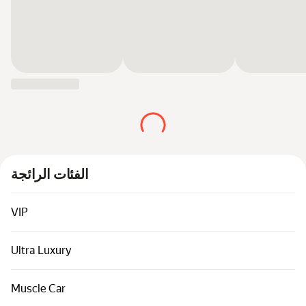
السيارات حسب الفئة
روابط سريعة
خريطة الموقع
بنود الاستخدام
إشعار الخصوصية
الفئات الرائجة
VIP
Ultra Luxury
Muscle Car